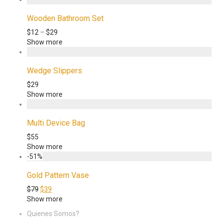
Wooden Bathroom Set
$
12
–
$
29
Show more
Wedge Slippers
$
29
Show more
Multi Device Bag
$
55
Show more
-
51
%
Gold Pattern Vase
$
79
$
39
Show more
Quienes Somos?