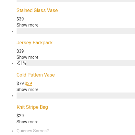
Stained Glass Vase
$
39
Show more
Jersey Backpack
$
39
Show more
-
51
%
Gold Pattern Vase
$
79
$
39
Show more
Knit Stripe Bag
$
29
Show more
Quienes Somos?