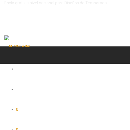
Envío gratis a nivel nacional para Diseños de Temporada!!
0
0