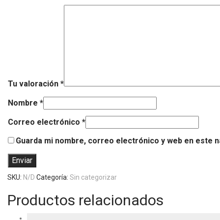
Tu valoración
*
Nombre
*
Correo electrónico
*
Guarda mi nombre, correo electrónico y web en este 
SKU:
N/D
Categoría:
Sin categorizar
Productos relacionados